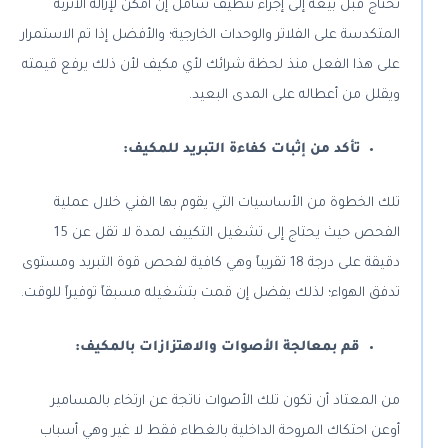
تحتاج قبل بيعه إلى إجراء تنظيف شامل إن أمكن لإزالة الأتربة
المتكدسة على الفلاتر والوحدات الخارجية؛ والأفضل إذا تم الاستمرار
على هذا الفعل منذ لحظة شرائك لأي مكيف لأن ذلك يرفع قيمته
ويقلل من أعطاله على المدى البعيد.
تأكد من إثبات كفاءة التبريد للمكيف:
تلك الخطوة من الأساسيات التي يقوم بها الفني خلال عملية
الفحص حيث يحتاج إلى تشغيل التكييف لمدة لا تقل عن 15
دقيقة على درجة 18 تقريباً وهي كافية لفحص قوة التبريد ومستوى
تدفق الهواء؛ لذلك يفضل إن قمت بتشغيله مسبقاً توفيراً للوقت.
قم بمعالجة الأصوات والاهتزازات بالمكيف:
من المعتاد أن تكون تلك الأصوات ناتجة عن ارتخاء بالمسامير
أوعن احتكاك المروحة الداخلية بالغطاء فقط لا غير وهي أسباب