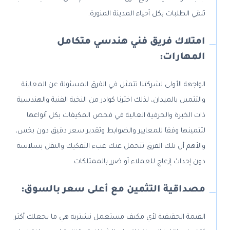
تلقي الطلبات بكل أحياء المدينة المنورة.
امتلاك فريق فني هندسي متكامل
المهارات:
الواجهة الأولى لشركتنا تتمثل في الفرق المسئولة عن المعاينة
والتثمين بالميدان، لذلك اخترنا كوادر من النخبة الفنية والهندسية
ذات الخبرة والحرفية العالية في فحص المكيفات بكل أنواعها
لتثمينها وفقاً للمعايير والضوابط وتقدير سعر دقيق دون بخس،
والأهم أن تلك الفرق تتحمل عنك عبء التفكيك والنقل بسلاسة
دون إحداث إزعاج للعملاء أو ضرر بالممتلكات.
مصداقية التثمين مع أعلى سعر بالسوق:
القيمة الحقيقية لأي مكيف مستعمل نشتريه هي ما يجعلك أكثر