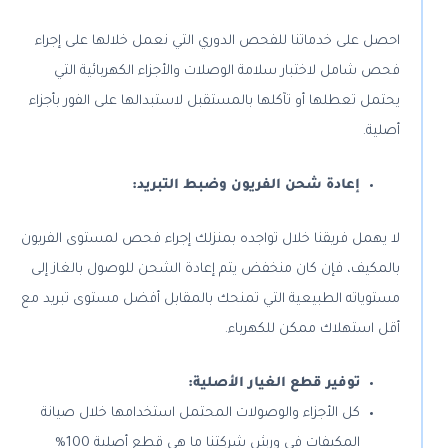
احصل على خدماتنا للفحص الدوري التي نعمل خلالها على إجراء
فحص شامل لاختبار سلامة الوصلات والأجزاء الكهربائية التي
يحتمل تعطلها أو تآكلها بالمستقبل لاستبدالها على الفور بأجزاء
أصلية.
إعادة شحن الفريون وضبط التبريد:
لا يهمل فريقنا خلال تواجده بمنزلك إجراء فحص لمستوى الفريون
بالمكيف، فإن كان منخفض يتم إعادة الشحن للوصول بالغاز إلى
مستوياته الطبيعية التي تمنحك بالمقابل أفضل مستوى تبريد مع
أقل استهلاك ممكن للكهرباء.
توفير قطع الغيار الأصلية:
كل الأجزاء والوصولات المحتمل استخدامها خلال صيانة
المكيفات في ورش شركتنا ما هي قطع أصلية 100%