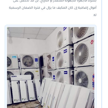
بشراء الأجهزة مجهولة المصدر أو التاريخ، بل قد تحصل على
أموال إضافية إن كان المكيف ما يزال في فترة الضمان الرسمية
له.