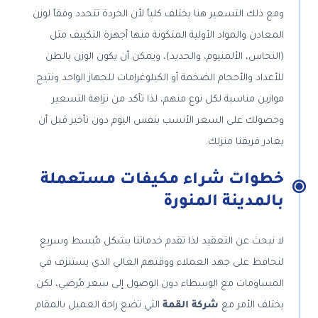
ومع ذلك التسعير هنا يختلف كلياً لأن الخردة تتحدد وفقاً لوزن
المعادن والمواد الأولية المتكونة منها أجهزة التكييف مثل
(النحاس، الألمنيوم، والحديد)، ويمكن أن يكون الوزن بالطن
للأعداد والأحجام الضخمة أو الكيلوغرامات للجهاز الواحد ونتيح
موازين مناسبة لكل نوع منهم، لذا تأكد من نزاهة التسعير
وحصولك على السعر الأنسب بنفس اليوم دون تأخير قبل أن
يغادر فريقنا منزلك.
خطوات شراء مكيفات مستعملة
بالمدينة المنورة
لا نبحث عن التعقيد لذا تقدم خدماتنا بشكل مُبسط وسريع
لنحافظ على جهد العملاء ووقتهم الغالي الذي يستنزف في
المساومات مع الوسطاء دون الوصول إلى سعر مُرضي، لكن
يختلف الأمر مع
شركة القمة
التي تضع راحة العميل بالمقام