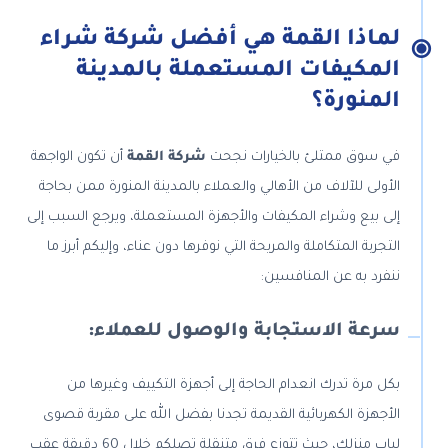
لماذا القمة هي أفضل شركة شراء
المكيفات المستعملة بالمدينة
المنورة؟
في سوق ممتلئ بالخيارات نجحت
شركة القمة
أن تكون الواجهة
الأولى للآلاف من الأهالي والعملاء بالمدينة المنورة ممن بحاجة
إلى بيع وشراء المكيفات والأجهزة المستعملة، ويرجع السبب إلى
التجربة المتكاملة والمريحة التي نوفرها دون عناء، وإليكم أبرز ما
ننفرد به عن المنافسين:
سرعة الاستجابة والوصول للعملاء:
بكل مرة تدرك انعدام الحاجة إلى أجهزة التكييف وغيرها من
الأجهزة الكهربائية القديمة تجدنا بفضل الله على مقربة قصوى
لباب منزلك، حيث تتوزع فرق متنقلة تصلكم خلال 60 دقيقة عقب