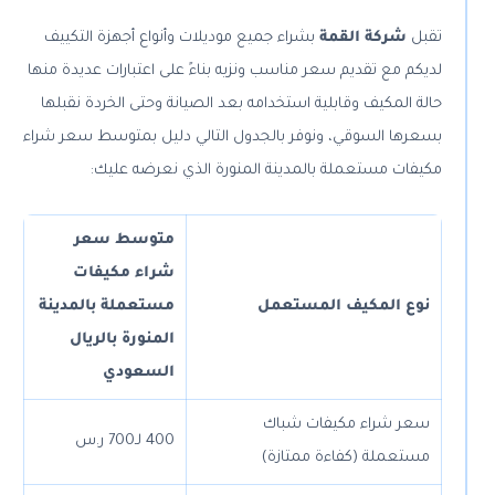
تقبل
شركة القمة
بشراء جميع موديلات وأنواع أجهزة التكييف
لديكم مع تقديم سعر مناسب ونزيه بناءً على اعتبارات عديدة منها
حالة المكيف وقابلية استخدامه بعد الصيانة وحتى الخردة نقبلها
بسعرها السوقي، ونوفر بالجدول التالي دليل بمتوسط سعر شراء
مكيفات مستعملة بالمدينة المنورة الذي نعرضه عليك:
متوسط سعر
شراء مكيفات
نوع المكيف المستعمل
مستعملة بالمدينة
المنورة بالريال
السعودي
سعر شراء مكيفات شباك
400 لـ700 ر.س
مستعملة (كفاءة ممتازة)