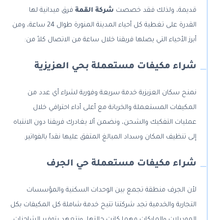
قديمة، ولذلك فقد خصصت
شركة القمة
فرق ميدانية لها
القدرة على تغطية كل أحياء المدينة المنورة طوال 24 ساعة، ومن
أبرز الأحياء التي يصلها فريقنا خلال ساعة من الاتصال كلاً من:
شراء مكيفات مستعملة بحي العزيزية
نمنح سكان العزيزية خدمة سريعة وفورية لشراء أي عدد من
المكيفات المستعملة والخربانة مع أعلى أداء احترافي خلال
عمليات التفكيك والشحن، ونضمن ألا يغادرك فريقنا دون الانتباه
إلى تنظيف المكان وسداد المبالغ المتفق عليها نقداً بالفواتير.
شراء مكيفات مستعملة حي الجرف
لأن الجرف منطقة تجمع بين الوحدات السكنية والمؤسسات
التجارية والخدمية تجد شركتنا تتيح خدمة شاملة كل المكيفات بكل
الموديلات والماركات مهما كانت حالتها، ونتعهد بتوفير الشاحنات