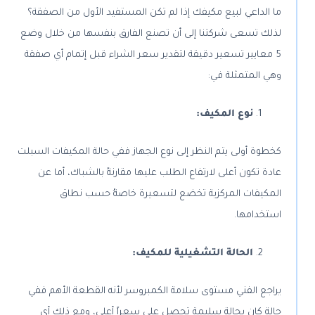
ما الداعي لبيع مكيفك إذا لم تكن المستفيد الأول من الصفقة؟
لذلك تسعى شركتنا إلى أن تصنع الفارق بنفسها من خلال وضع
5 معايير تسعير دقيقة لتقدير سعر الشراء قبل إتمام أي صفقة
وهي المتمثلة في:
نوع المكيف:
كخطوة أولى يتم النظر إلى نوع الجهاز ففي حالة المكيفات السبلت
عادة تكون أعلى لارتفاع الطلب عليها مقارنةً بالشباك، أما عن
المكيفات المركزية تخضع لتسعيرة خاصةُ حسب نطاق
استخدامها.
الحالة التشغيلية للمكيف:
يراجع الفني مستوى سلامة الكمبروسر لأنه القطعة الأهم ففي
حالة كان بحالة سليمة تحصل على سعراً أعلى، ومع ذلك أي