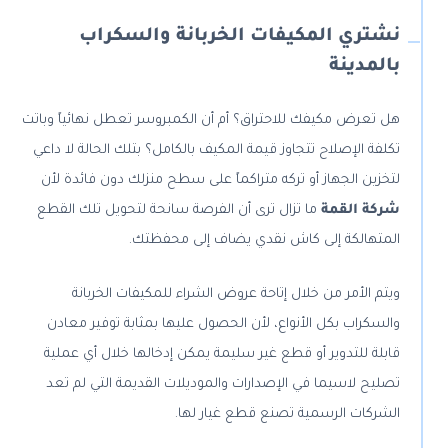
نشتري المكيفات الخربانة والسكراب
بالمدينة
هل تعرض مكيفك للاحتراق؟ أم أن الكمبروسر تعطل نهائياً وباتت
تكلفة الإصلاح تتجاوز قيمة المكيف بالكامل؟ بتلك الحالة لا داعي
لتخزين الجهاز أو تركه متراكماً على سطح منزلك دون فائدة لأن
شركة القمة
ما تزال ترى أن الفرصة سانحة لتحويل تلك القطع
المتهالكة إلى كاش نقدي يضاف إلى محفظتك.
ويتم الأمر من خلال إتاحة عروض الشراء للمكيفات الخربانة
والسكراب بكل الأنواع، لأن الحصول عليها بمثابة توفير معادن
قابلة للتدوير أو قطع غير سليمة يمكن إدخالها خلال أي عملية
تصليح لاسيما في الإصدارات والموديلات القديمة التي لم تعد
الشركات الرسمية تصنع قطع غيار لها.