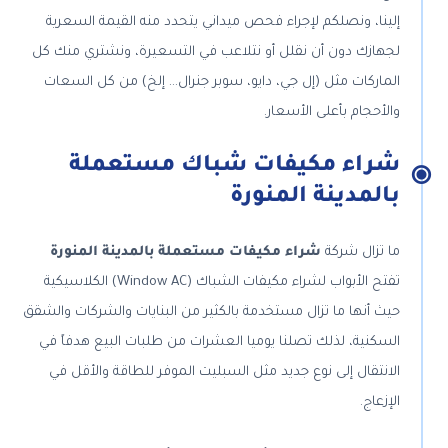
إلينا، ونصلكم لإجراء فحص ميداني يتحدد منه القيمة السعرية
لجهازك دون أن نقلل أو نتلاعب في التسعيرة، ونشتري منك كل
الماركات مثل (إل جي، دايو، سوبر جنرال… إلخ) من كل السعات
والأحجام بأعلى الأسعار.
شراء مكيفات شباك مستعملة
بالمدينة المنورة
ما تزال شركة
شراء مكيفات مستعملة بالمدينة المنورة
تفتح الأبواب لشراء مكيفات الشباك (Window AC) الكلاسيكية
حيث أنها ما تزال مستخدمة بالكثير من البنايات والشركات والشقق
السكنية، لذلك تصلنا يوميا العشرات من طلبات البيع هدفاً في
الانتقال إلى نوع جديد مثل السبليت الموفر للطاقة والأقل في
الإزعاج.