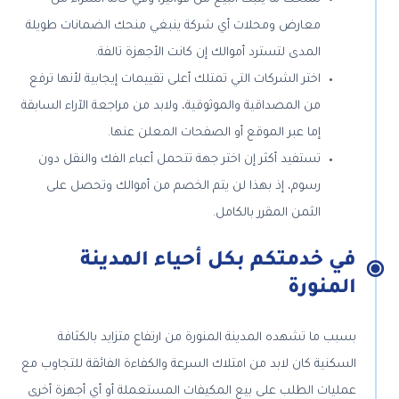
معارض ومحلات أي شركة ينبغي منحك الضمانات طويلة
المدى لتسترد أموالك إن كانت الأجهزة تالفة.
اختر الشركات التي تمتلك أعلى تقييمات إيجابية لأنها ترفع
من المصداقية والموثوقية، ولابد من مراجعة الآراء السابقة
إما عبر الموقع أو الصفحات المعلن عنها.
تستفيد أكثر إن اختر جهة تتحمل أعباء الفك والنقل دون
رسوم، إذ بهذا لن يتم الخصم من أموالك وتحصل على
الثمن المقرر بالكامل.
في خدمتكم بكل أحياء المدينة
المنورة
بسبب ما تشهده المدينة المنورة من ارتفاع متزايد بالكثافة
السكنية كان لابد من امتلاك السرعة والكفاءة الفائقة للتجاوب مع
عمليات الطلب على بيع المكيفات المستعملة أو أي أجهزة أخرى