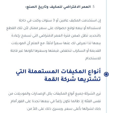
العمر الافتراضي للمكيف وتاريخ الصنع:
إن استخدمت المكيف عامين أو 3 سنوات وكنت في حاجة
لاستبداله أو بيعه توقع حصولك على سعر ممتاز، لأن تلك القطع
بالتحديد تظل ضمن فترة العمر الافتراضي التي تسمح بإعادة
بيعها لذا نعرض لك عنها سعراً لائقاً، مع العلم أن الموديلات
القديمة أو السكراب تنخفض قيمتها وسعرها لكونها غير قابلة
للاستخدام.
أنواع المكيفات المستعملة التي
تشتريها شركة القمة
ترى الشركة جميع أنواع المكيفات بكل الإصدارات والموديلات من
نفس الفئة؛ إذ طالما تكون راغباً في بيعها تجدنا على الفور أمام
بابك لشرائها بأعلى سعر، ويسري ذلك على كلاً من: