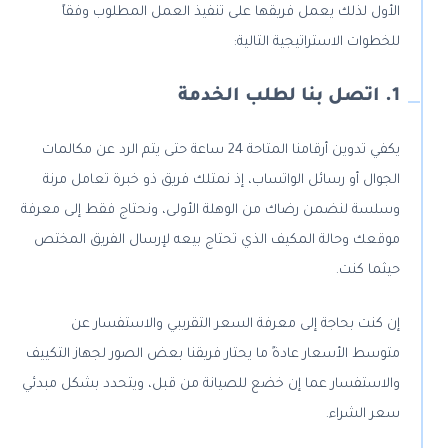
الأول لذلك يعمل فريقها على تنفيذ العمل المطلوب وفقاً
للخطوات الاستراتيجية التالية:
1. اتصل بنا لطلب الخدمة
يكفي تدوين أرقامنا المتاحة 24 ساعة حتى يتم الرد عن مكالمات
الجوال أو رسائل الواتساب، إذ نمتلك فريق ذو خبرة تعامل مرنة
وسلسة لنضمن رضاك من الوهلة الأولى، ونحتاج فقط إلى معرفة
موقعك وحالة المكيف الذي تحتاج بيعه لإرسال الفريق المختص
حيثما كنت.
إن كنت بحاجة إلى معرفة السعر التقريبي والاستفسار عن
متوسط الأسعار عادةً ما يحتار فريقنا بعض الصور لجهاز التكييف
والاستفسار عما إن خضع للصيانة من قبل، ويتحدد بشكل مبدئي
سعر الشراء.