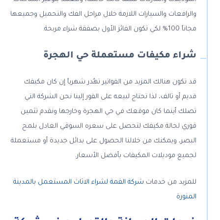
والرافعات والسيارات اللازمة خلال مراحل الفك والتحميل وجميعها
مجاناً 100% لكي تكون الفائز الأول بصفقة شراء مربحة.
شراء مكيفات مستعملة حي الهجرة
قد تكون هنالك المزيد من الفواتير تهُدر شهرياً إن كان مكيفك
قديم أو تالف، لذا تحتاج لبيعه على الفور إلينا نحن الشركة التي
تصلك أينما كان موقعك في حي الهجرة وخارجها ونقدم تثمين
فوري لحالة مكيفك لتحصل على سعره السوقي العادل بلمح
البصر، ويمكنك من خلالنا الحصول على بدائل جديدة أو مستعملة
لجميع موديلات المكيفات بأفضل الأسعار.
للمزيد من خدمات
شركة القمة لشراء الاثاث المستعمل بالمدينة
المنورة