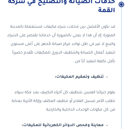
خدمات الصيانة والتصليح في شركة
القمة
قد نكون الأفضل بين محلات شراء مكيفات مستعملة بالمدينة
المنورة؛ إلا أن هذا لا يعني بالضرورة أن خدماتنا تقتصر على الشراء
والبيع لا غير في ظل تواجد مركز صيانة مٌجهز على أعلى مستوى
لتنفيذ أعمال الصيانة والتنظيف الدوري للمكيفات مُقدم حصرياً
بأقل تكلفة لتنفيذ أياً من:
تنظيف وتعقيم المكيفات:
يقوم خبرائنا الفنيين بتنظيف كل أجزاء التكييف بعد فكه سواء
تطلب الأمر غسيل الفلاتر أو تنظيف المكثف وإزالة الأتربة بعناية
من كل مكونات الوحدات الداخلية والخارجية.
معاينة وفحص الدوائر الكهربائية للمكيفات: