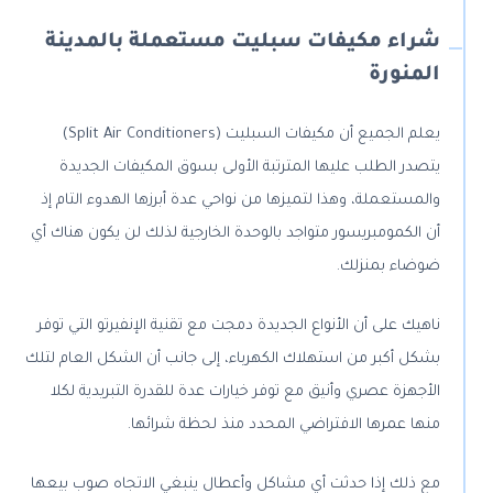
شراء مكيفات سبليت مستعملة بالمدينة
المنورة
يعلم الجميع أن مكيفات السبليت (Split Air Conditioners)
يتصدر الطلب عليها المترتبة الأولى بسوق المكيفات الجديدة
والمستعملة، وهذا لتميزها من نواحي عدة أبرزها الهدوء التام إذ
أن الكمومبريسور متواجد بالوحدة الخارجية لذلك لن يكون هناك أي
ضوضاء بمنزلك.
ناهيك على أن الأنواع الجديدة دمجت مع تقنية الإنفيرتو التي توفر
بشكل أكبر من استهلاك الكهرباء، إلى جانب أن الشكل العام لتلك
الأجهزة عصري وأنيق مع توفر خيارات عدة للقدرة التبريدية لكلا
منها عمرها الافتراضي المحدد منذ لحظة شرائها.
مع ذلك إذا حدثت أي مشاكل وأعطال ينبغي الاتجاه صوب بيعها