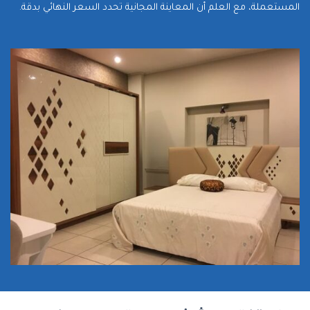
المستعملة، مع العلم أن المعاينة المجانية تحدد السعر النهائي بدقة.