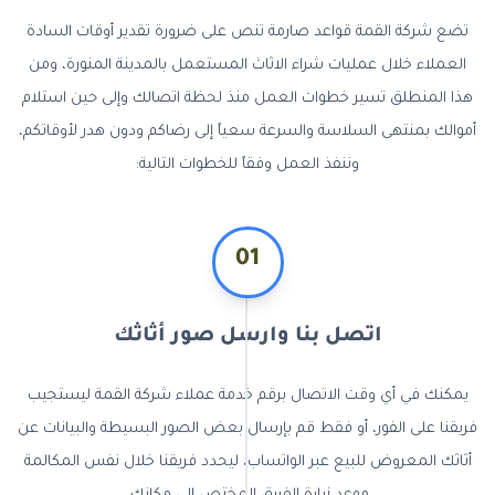
تضع شركة القمة قواعد صارمة تنص على ضرورة تقدير أوقات السادة
العملاء خلال عمليات شراء الاثاث المستعمل بالمدينة المنورة، ومن
هذا المنطلق تسير خطوات العمل منذ لحظة اتصالك وإلى حين استلام
أموالك بمنتهى السلاسة والسرعة سعياً إلى رضاكم ودون هدر لأوقاتكم،
وننفذ العمل وفقاً للخطوات التالية:
01
اتصل بنا وارسل صور أثاثك
يمكنك في أي وقت الاتصال برقم خدمة عملاء شركة القمة ليستجيب
فريقنا على الفور، أو فقط قم بإرسال بعض الصور البسيطة والبيانات عن
أثاثك المعروض للبيع عبر الواتساب، ليحدد فريقنا خلال نفس المكالمة