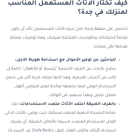
كيف تختار الاثاث المستعمل المناسب
لمنزلك في جدة؟
لتحصل على صفقة رابحة خلال شراء الأثاث المستعمل تأكد أن يكون
ملائماً لاحتياجاتك وبالقياسات الملائمة لغرفتك، وهذا توصيات ممتازة
نقدمها لكل عملائنا:
للباحثين عن توفير الأموال مع استدامة طويلة الآجل:
ننصح بالبحث عن الغرف الخشبية "رئيسية، أو للأطفال" خاصةً إن
كانت من أخشاب طبيعية، وهذا لأنها تمتلك قدرة أكبر على تحمل
الاستخدام اليومي فيما يجعلها صالحة لعمر افتراضي أطول
ممكن تتخيل وبهذا تستفيد من أموالك.
بالغرف الضيقة اعتمد الأثاث متعدد الاستخدامات:
تلك
بمثابة النصيحة الذهبية لعملاء مسكنك حيث نوصي بالأثاث الذكي
القابل للاستخدام المتعدد لاسيما بالأماكن الضيقة، أي يغنيك
استخدام الأرائك والكنب القابل للطي (Sofa Beds) عن السرير إذا