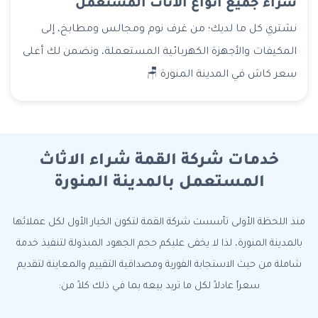
شراء جميع أنواع الأثاث المستعمل
نشتري كل ما لديك؛ من غرف نوم ومجالس ومطابخ، إلى
المكيفات والأجهزة الكهربائية المستعملة، ونضمن لك أعلى
سعر كاش في المدينة المنورة 🪑
خدمات شركة القمة شراء الاثاث
المستعمل بالمدينة المنورة
منذ اللحظة الأولى تأسست شركة القمة لتكون الخيار الأول لكل عملائها
بالمدينة المنورة، لذا لا يخفى عليكم حجم الجهود المبذولة لتنفيذ خدمة
شاملة من حيث الاستجابة الفورية ومصداقية التقييم والمعاينة لتقديم
سعراً عادلاً لكل ما تريد بيعه بما في ذلك كلاً من: