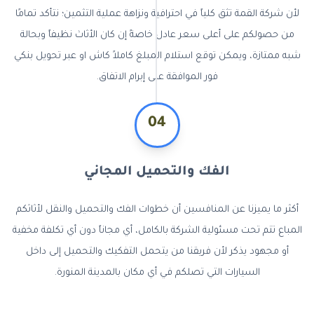
لأن شركة القمة تثق كلياً في احترافية ونزاهة عملية التثمين؛ نتأكد تمامًا
من حصولكم على أعلى سعر عادل خاصةً إن كان الأثاث نظيفاً وبحالة
شبه ممتازة، ويمكن توقع استلام المبلغ كاملاً كاش او عبر تحويل بنكي
فور الموافقة على إبرام الاتفاق.
04
الفك والتحميل المجاني
أكثر ما يميزنا عن المنافسين أن خطوات الفك والتحميل والنقل لأثاثكم
المباع تتم تحت مسئولية الشركة بالكامل، أي مجاناً دون أي تكلفة مخفية
أو مجهود يذكر لأن فريقنا من يتحمل التفكيك والتحميل إلى داخل
السيارات التي تصلكم في أي مكان بالمدينة المنورة.