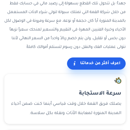
جهداً؛ بل تتحول تلك القطع بسهولة إلى رصيد مالي في حسابك فقط
من خلال شركة القمة التي تمتلك سيولة لتولي شراء الاثاث المستعمل
بالمدينة المنورة أياً كان حجمه أو نوعه، مع سرعة ومرونة في الوصول لكل
الأحياء وخبرة الفنيين المهرة في التقييم والتسعير لمنحك سعراً نزيهاً
دون بخس أو تقليل، ولن يتم خصم ريالاً واحداً من السعر النهائي لأننا
نتولى عمليات الفك والنقل دون رسوم لتستلم أموالك كاملةً.
اعرف أكثر عن خدماتنا
سرعة الاستجابة
يصلك فريق القمة خلال وقت قياسي أينما كنت ضمن أحياء
المدينة المنورة لمعاينة الأثاث ونقله بكل سلاسة.