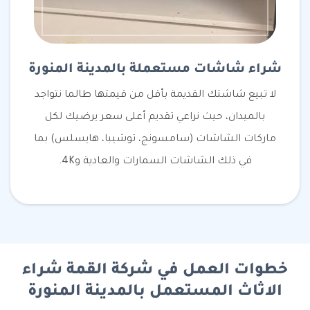
شراء شاشات مستعملة بالمدينة المنورة
لا تبيع شاشتك القديمة بأقل من قيمتها طالما نتواجد
بالميدان، حيث نراعي تقديم أعلى سعر يرضيك لكل
ماركات الشاشات (سامسونج، توشيبا، هايسلس) بما
في ذلك الشاشات السمارات والعادية و4K.
خطوات العمل في شركة القمة شراء
الاثاث المستعمل بالمدينة المنورة