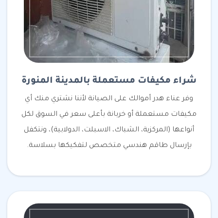
شراء مكيفات مستعملة بالمدينة المنورة
وفر عناء هدر أموالك على الصيانة لأننا نشتري منك أي
مكيفات مستعملة أو خربانة بأعلى سعر في السوق لكل
أنواعها (المركزية، الشباك، الاسبلت، الدولابية)، ونتكفل
بإرسال طاقم هندسي متخصص لتفكيكها بسلاسة.