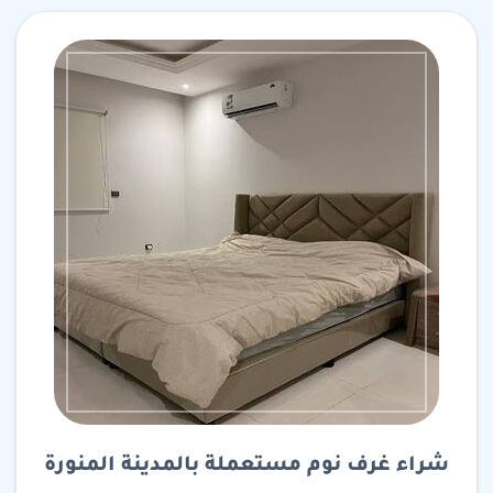
شراء غرف نوم مستعملة بالمدينة المنورة