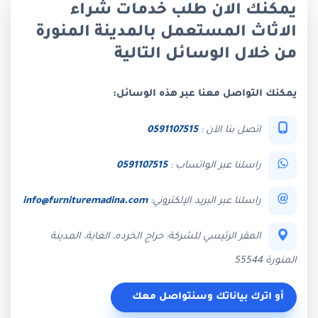
يمكنك الان طلب خدمات شراء
الاثاث المستعمل بالمدينة المنورة
من خلال الوسائل التالية
يمكنك التواصل معنا عبر هذه الوسائل:
اتصل بنا الآن :
0591107515
راسلنا عبر الواتساب :
0591107515
راسلنا عبر البريد الإلكتروني:
info@furnituremadina.com
المقر الرئيسي للشركة: حراج الخرده، الغابة، المدينة
المنورة 55544
أو اترك بياناتك وسنتواصل معك