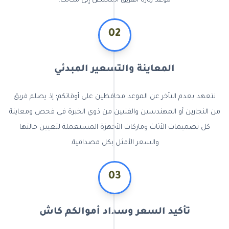
موعد زيارة الفريق المختص إلى مكانك.
02
المعاينة والتسعير المبدئي
نتعهد بعدم التأخر عن الموعد محافظين على أوقاتكم؛ إذ يصلم فريق
من النجارين أو المهندسين والفنيين من ذوي الخبرة في فحص ومعاينة
كل تصميمات الأثاث وماركات الأجهزة المستعملة لتعيين حالتها
والسعر الأمثل بكل مصداقية.
03
تأكيد السعر وسداد أموالكم كاش