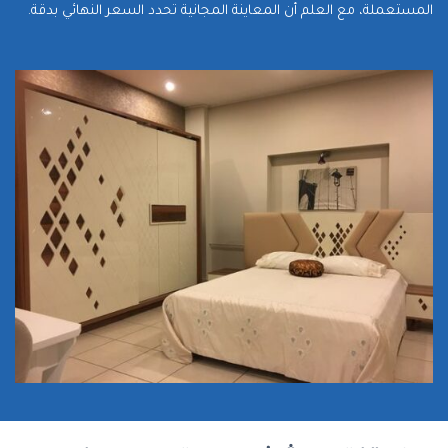
المستعملة، مع العلم أن المعاينة المجانية تحدد السعر النهائي بدقة.