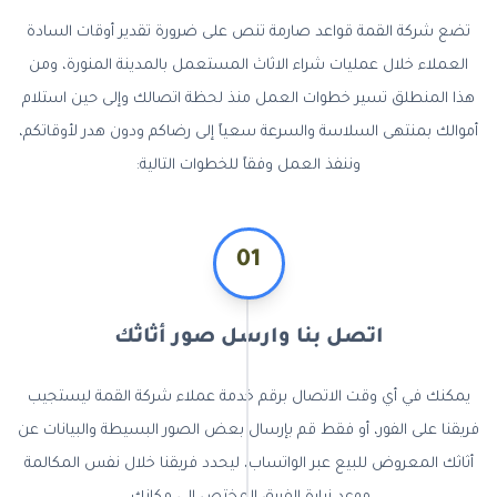
تضع شركة القمة قواعد صارمة تنص على ضرورة تقدير أوقات السادة
العملاء خلال عمليات شراء الاثاث المستعمل بالمدينة المنورة، ومن
هذا المنطلق تسير خطوات العمل منذ لحظة اتصالك وإلى حين استلام
أموالك بمنتهى السلاسة والسرعة سعياً إلى رضاكم ودون هدر لأوقاتكم،
وننفذ العمل وفقاً للخطوات التالية:
01
اتصل بنا وارسل صور أثاثك
يمكنك في أي وقت الاتصال برقم خدمة عملاء شركة القمة ليستجيب
فريقنا على الفور، أو فقط قم بإرسال بعض الصور البسيطة والبيانات عن
أثاثك المعروض للبيع عبر الواتساب، ليحدد فريقنا خلال نفس المكالمة