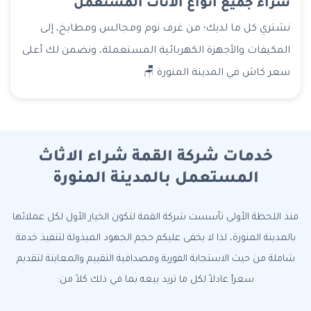
شراء جميع أنواع الأثاث المستعمل
نشتري كل ما لديك؛ من غرف نوم ومجالس ومطابخ، إلى
المكيفات والأجهزة الكهربائية المستعملة، ونضمن لك أعلى
سعر كاش في المدينة المنورة 🪑
خدمات شركة القمة شراء الاثاث
المستعمل بالمدينة المنورة
منذ اللحظة الأولى تأسست شركة القمة لتكون الخيار الأول لكل عملائها
بالمدينة المنورة، لذا لا يخفى عليكم حجم الجهود المبذولة لتنفيذ خدمة
شاملة من حيث الاستجابة الفورية ومصداقية التقييم والمعاينة لتقديم
سعراً عادلاً لكل ما تريد بيعه بما في ذلك كلاً من: