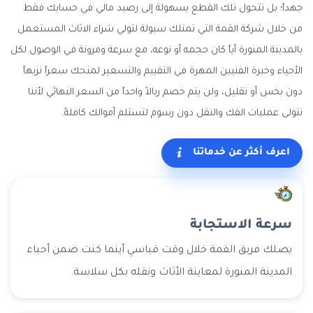
جهداً؛ بل تتحول تلك القطع بسهولة إلى رصيد مالي في حسابك فقط
من خلال شركة القمة التي تمتلك سيولة لتولي شراء الاثاث المستعمل
بالمدينة المنورة أياً كان حجمه أو نوعه، مع سرعة ومرونة في الوصول لكل
الأحياء وخبرة الفنيين المهرة في التقييم والتسعير لمنحك سعراً نزيهاً
دون بخس أو تقليل، ولن يتم خصم ريالاً واحداً من السعر النهائي لأننا
نتولى عمليات الفك والنقل دون رسوم لتستلم أموالك كاملةً.
اعرف أكثر عن خدماتنا
سرعة الاستجابة
يصلك فريق القمة خلال وقت قياسي أينما كنت ضمن أحياء
المدينة المنورة لمعاينة الأثاث ونقله بكل سلاسة.