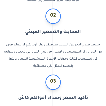
موعد زيارة الفريق المختص إلى مكانك.
02
المعاينة والتسعير المبدئي
نتعهد بعدم التأخر عن الموعد محافظين على أوقاتكم؛ إذ يصلم فريق
من النجارين أو المهندسين والفنيين من ذوي الخبرة في فحص ومعاينة
كل تصميمات الأثاث وماركات الأجهزة المستعملة لتعيين حالتها
والسعر الأمثل بكل مصداقية.
03
تأكيد السعر وسداد أموالكم كاش