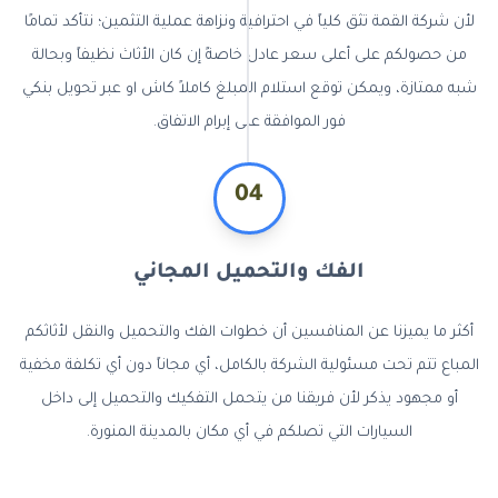
لأن شركة القمة تثق كلياً في احترافية ونزاهة عملية التثمين؛ نتأكد تمامًا
من حصولكم على أعلى سعر عادل خاصةً إن كان الأثاث نظيفاً وبحالة
شبه ممتازة، ويمكن توقع استلام المبلغ كاملاً كاش او عبر تحويل بنكي
فور الموافقة على إبرام الاتفاق.
04
الفك والتحميل المجاني
أكثر ما يميزنا عن المنافسين أن خطوات الفك والتحميل والنقل لأثاثكم
المباع تتم تحت مسئولية الشركة بالكامل، أي مجاناً دون أي تكلفة مخفية
أو مجهود يذكر لأن فريقنا من يتحمل التفكيك والتحميل إلى داخل
السيارات التي تصلكم في أي مكان بالمدينة المنورة.