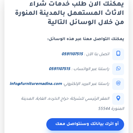
يمكنك الان طلب خدمات شراء
الاثاث المستعمل بالمدينة المنورة
من خلال الوسائل التالية
يمكنك التواصل معنا عبر هذه الوسائل:
اتصل بنا الآن :
0591107515
راسلنا عبر الواتساب :
0591107515
راسلنا عبر البريد الإلكتروني:
info@furnituremadina.com
المقر الرئيسي للشركة: حراج الخرده، الغابة، المدينة
المنورة 55544
أو اترك بياناتك وسنتواصل معك