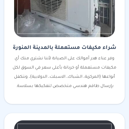
شراء مكيفات مستعملة بالمدينة المنورة
وفر عناء هدر أموالك على الصيانة لأننا نشتري منك أي
مكيفات مستعملة أو خربانة بأعلى سعر في السوق لكل
أنواعها (المركزية، الشباك، الاسبلت، الدولابية)، ونتكفل
بإرسال طاقم هندسي متخصص لتفكيكها بسلاسة.