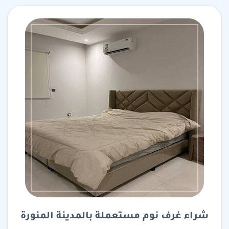
شراء غرف نوم مستعملة بالمدينة المنورة