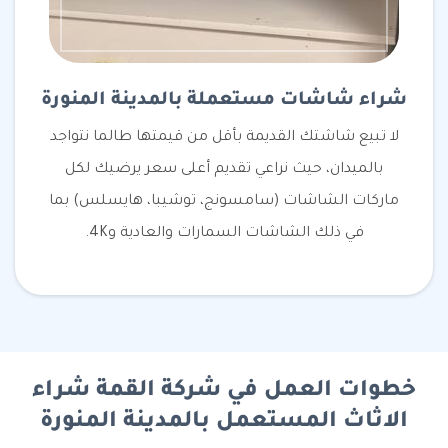
شراء شاشات مستعملة بالمدينة المنورة
لا تبيع شاشتك القديمة بأقل من قيمتها طالما نتواجد
بالميدان، حيث نراعي تقديم أعلى سعر يرضيك لكل
ماركات الشاشات (سامسونج، توشيبا، هايسلس) بما
في ذلك الشاشات السمارات والعادية و4K.
خطوات العمل في شركة القمة شراء
الاثاث المستعمل بالمدينة المنورة