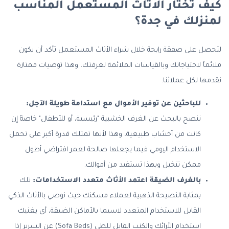
كيف تختار الاثاث المستعمل المناسب
لمنزلك في جدة؟
لتحصل على صفقة رابحة خلال شراء الأثاث المستعمل تأكد أن يكون
ملائماً لاحتياجاتك وبالقياسات الملائمة لغرفتك، وهذا توصيات ممتازة
نقدمها لكل عملائنا:
للباحثين عن توفير الأموال مع استدامة طويلة الآجل:
ننصح بالبحث عن الغرف الخشبية "رئيسية، أو للأطفال" خاصةً إن
كانت من أخشاب طبيعية، وهذا لأنها تمتلك قدرة أكبر على تحمل
الاستخدام اليومي فيما يجعلها صالحة لعمر افتراضي أطول
ممكن تتخيل وبهذا تستفيد من أموالك.
بالغرف الضيقة اعتمد الأثاث متعدد الاستخدامات:
تلك
بمثابة النصيحة الذهبية لعملاء مسكنك حيث نوصي بالأثاث الذكي
القابل للاستخدام المتعدد لاسيما بالأماكن الضيقة، أي يغنيك
استخدام الأرائك والكنب القابل للطي (Sofa Beds) عن السرير إذا